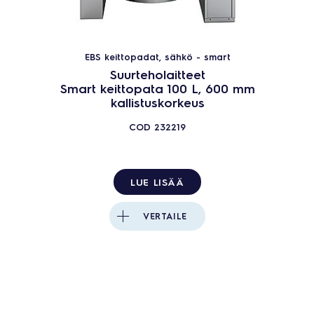
EBS keittopadat, sähkö - smart
Suurteholaitteet
Smart keittopata 100 L, 600 mm
kallistuskorkeus
COD
232219
LUE LISÄÄ
VERTAILE