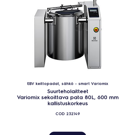
EBV keittopadat, sähkö - smart Variomix
Suurteholaitteet
Variomix sekoittava pata 80L, 600 mm
kallistuskorkeus
COD
232149