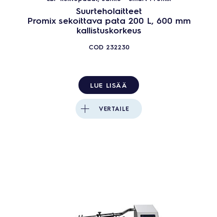
Suurteholaitteet
Promix sekoittava pata 200 L, 600 mm
kallistuskorkeus
COD
232230
LUE LISÄÄ
VERTAILE