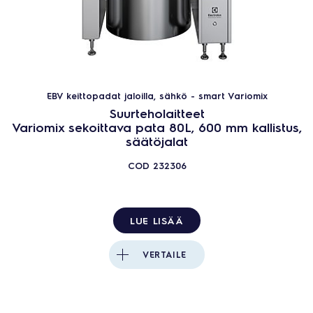
EBV keittopadat jaloilla, sähkö - smart Variomix
Suurteholaitteet
Variomix sekoittava pata 80L, 600 mm kallistus,
säätöjalat
COD
232306
LUE LISÄÄ
VERTAILE