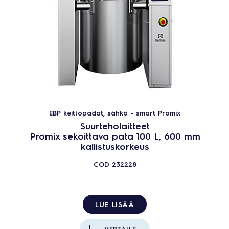
EBP keittopadat, sähkö - smart Promix
Suurteholaitteet
Promix sekoittava pata 100 L, 600 mm
kallistuskorkeus
COD
232228
LUE LISÄÄ