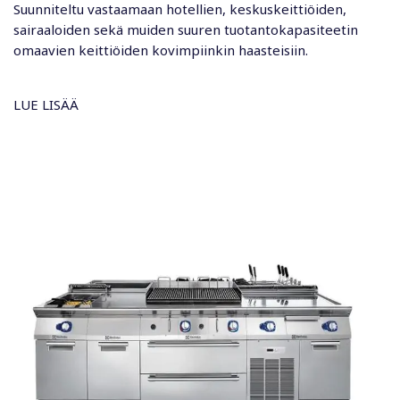
Suunniteltu vastaamaan hotellien, keskuskeittiöiden,
sairaaloiden sekä muiden suuren tuotantokapasiteetin
omaavien keittiöiden kovimpiinkin haasteisiin.
LUE LISÄÄ