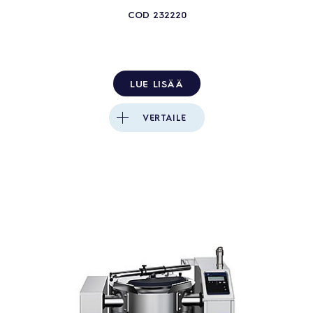
COD
232220
LUE LISÄÄ
VERTAILE