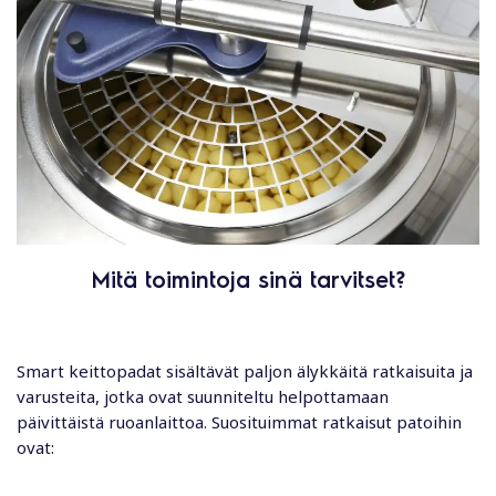
Mitä toimintoja sinä tarvitset?
Smart keittopadat sisältävät paljon älykkäitä ratkaisuita ja
varusteita, jotka ovat suunniteltu helpottamaan
päivittäistä ruoanlaittoa. Suosituimmat ratkaisut patoihin
ovat: