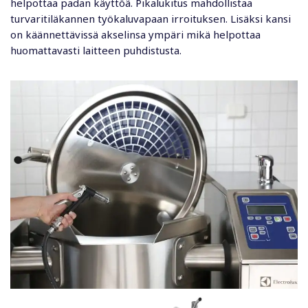
helpottaa padan käyttöä. Pikalukitus mahdollistaa
turvaritiläkannen työkaluvapaan irroituksen. Lisäksi kansi
on käännettävissä akselinsa ympäri mikä helpottaa
huomattavasti laitteen puhdistusta.