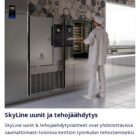
SkyLine uunit ja tehojäähdytys
SkyLine uunit & tehojäähdytyslaitteet ovat yhdistettävissä
saumattomasti toisiinsa keittiön työnkulun tehostamiseksi.