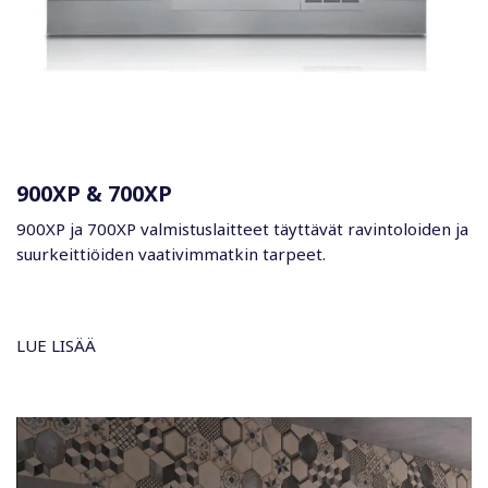
900XP & 700XP
900XP ja 700XP valmistuslaitteet täyttävät ravintoloiden ja
suurkeittiöiden vaativimmatkin tarpeet.
LUE LISÄÄ