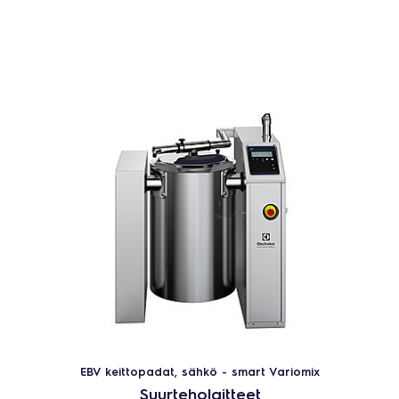
EBV keittopadat, sähkö - smart Variomix
Suurteholaitteet