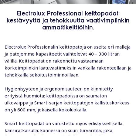
Electrolux Professional keittopadat:
kestävyyttä ja tehokkuutta vaativimpiinkin
ammattikeittiöihin.
Electrolux Professionalin keittopatoja on useita eri malleja
ja patojemme kapasiteetit vaihtelevat 40 – 300 litran
välillä. Keittopadat on rakennettu vastaamaan
korkeimpiinkin laatuvaatimuksiin vankalla rakenteellaan ja
tehokkailla sekoitustoiminnoillaan.
Hygienisyyteen ja ergonomisuuteen on kiinnitetty
erityistä huomiota: keittopadoissa on saumaton
ulkovaippa ja Smart-sarjan keittopatojen kallistuskorkeus
on yli 600 mm, jokaisella kokoluokalla.
Smart keittopadat on varustettu myös edistyksellisellä
kansiratkaisulla: kannessa on suuri turvaritilä, joka