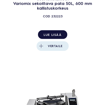
Variomix sekoittava pata 50L, 600 mm
kallistuskorkeus
COD
232223
LUE LISÄÄ
VERTAILE