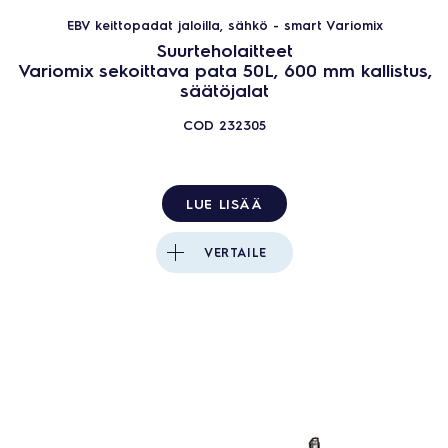
EBV keittopadat jaloilla, sähkö - smart Variomix
Suurteholaitteet
Variomix sekoittava pata 50L, 600 mm kallistus,
säätöjalat
COD
232305
LUE LISÄÄ
VERTAILE