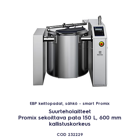
EBP keittopadat, sähkö - smart Promix
Suurteholaitteet
Promix sekoittava pata 150 L, 600 mm
kallistuskorkeus
COD
232229