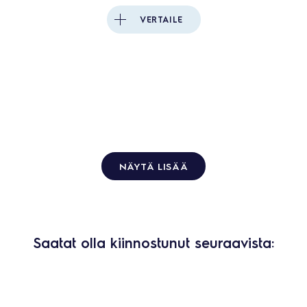
VERTAILE
NÄYTÄ LISÄÄ
Saatat olla kiinnostunut seuraavista: