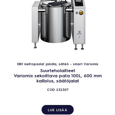
EBV keittopadat jaloilla, sähkö - smart Variomix
Suurteholaitteet
Variomix sekoittava pata 100L, 600 mm
kallistus, säätöjalat
COD
232307
LUE LISÄÄ