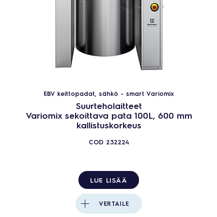
EBV keittopadat, sähkö - smart Variomix
Suurteholaitteet
Variomix sekoittava pata 100L, 600 mm
kallistuskorkeus
COD
232224
LUE LISÄÄ
VERTAILE