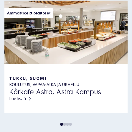
Ammattikeittiölaitteet
TURKU, SUOMI
KOULUTUS, VAPAA-AIKA JA URHEILU
Kårkafe Astra, Astra Kampus
Lue lisää