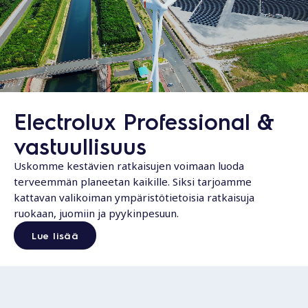
Electrolux Professional &
vastuullisuus
Uskomme kestävien ratkaisujen voimaan luoda
terveemmän planeetan kaikille. Siksi tarjoamme
kattavan valikoiman ympäristötietoisia ratkaisuja
ruokaan, juomiin ja pyykinpesuun.
Lue lisää