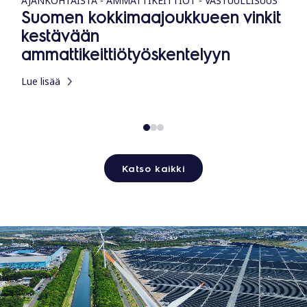
AJANKOHTAISTA - AMMATTIKEITTIÖT - VASTUULLISUUS
Suomen kokkimaajoukkueen vinkit
kestävään
ammattikeittiötyöskentelyyn
Lue lisää
Katso kaikki