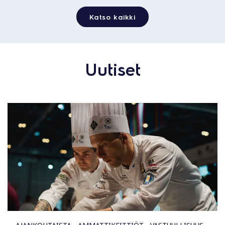
Katso kaikki
Uutiset