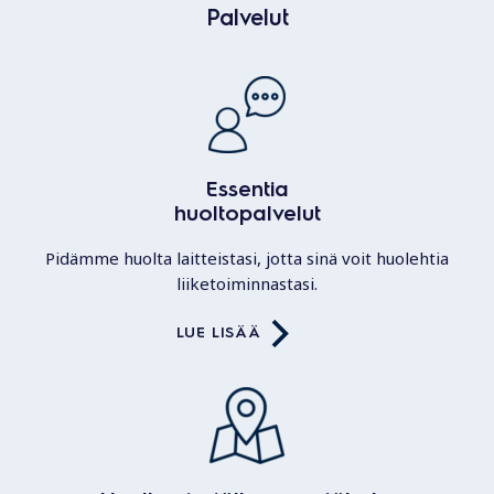
Palvelut
Essentia
huoltopalvelut
Pidämme huolta laitteistasi, jotta sinä voit huolehtia
liiketoiminnastasi.
LUE LISÄÄ