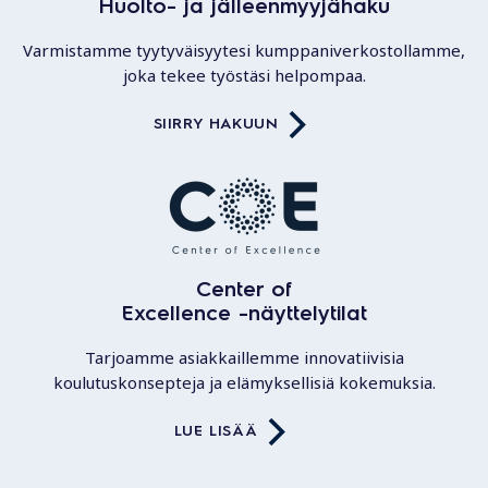
Huolto- ja jälleenmyyjähaku
Varmistamme tyytyväisyytesi kumppaniverkostollamme,
joka tekee työstäsi helpompaa.
SIIRRY HAKUUN
Center of
Excellence -näyttelytilat
Tarjoamme asiakkaillemme innovatiivisia
koulutuskonsepteja ja elämyksellisiä kokemuksia.
LUE LISÄÄ