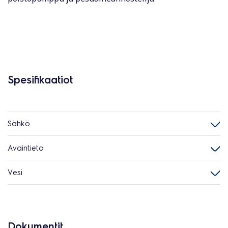
Spesifikaatiot
Sähkö
Avaintieto
Vesi
Dokumentit