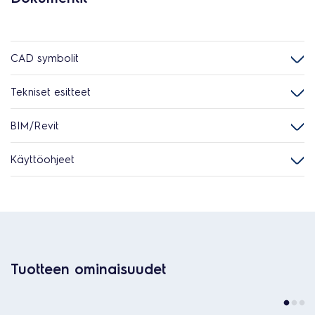
CAD symbolit
Tekniset esitteet
BIM/Revit
Käyttöohjeet
Tuotteen ominaisuudet