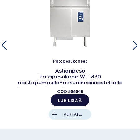
Patapesukoneet
Astianpesu
Patapesukone WT-830
poistopumpulla+pesuaineannostelijalla
COD
506048
LUE LISÄÄ
VERTAILE