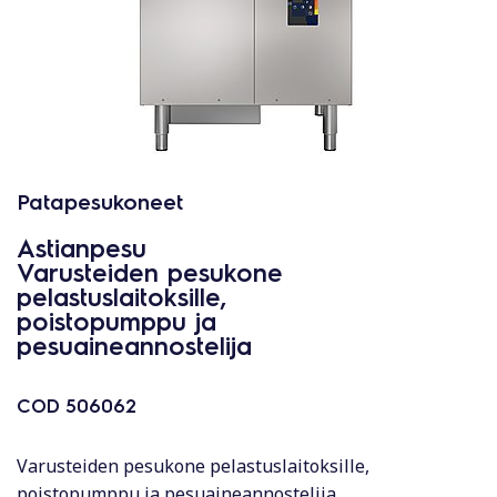
Patapesukoneet
Astianpesu
Varusteiden pesukone
pelastuslaitoksille,
poistopumppu ja
pesuaineannostelija
COD
506062
Varusteiden pesukone pelastuslaitoksille,
poistopumppu ja pesuaineannostelija