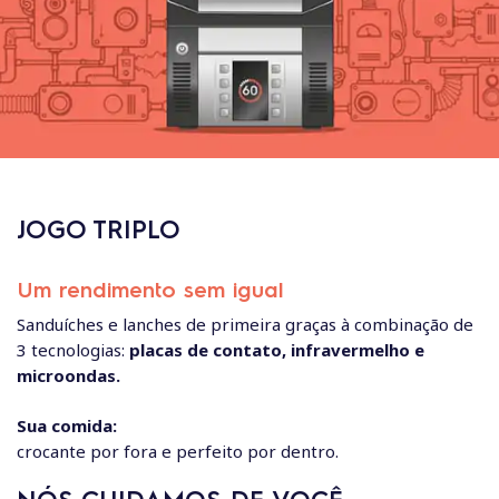
JOGO TRIPLO
Um rendimento sem igual
Sanduíches e lanches de primeira graças à combinação de
3 tecnologias:
placas de contato, infravermelho e
microondas.
Sua comida:
crocante por fora e perfeito por dentro.
NÓS CUIDAMOS DE VOCÊ