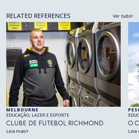
RELATED REFERENCES
Ver tudo
MELBOURNE
PES
EDUCAÇÃO, LAZER E ESPORTE
EDUC
CLUBE DE FUTEBOL RICHMOND
O C
Leia mais
Leia