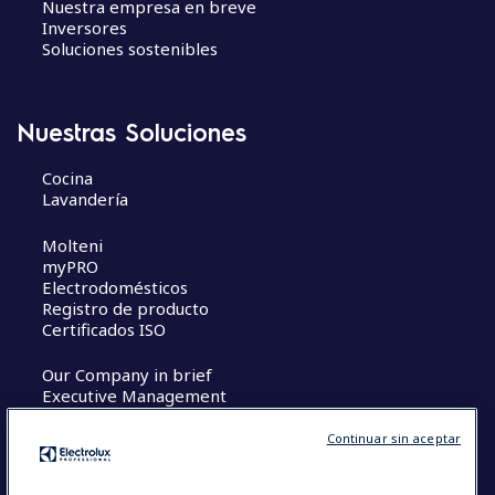
Nuestra empresa en breve
Inversores
Soluciones sostenibles
Nuestras Soluciones
Cocina
Lavandería
Molteni
myPRO
Electrodomésticos
Registro de producto
Certificados ISO
Our Company in brief
Executive Management
Oportunidades Profesionales
The Research Hub
Continuar sin aceptar
Términos y Condiciones