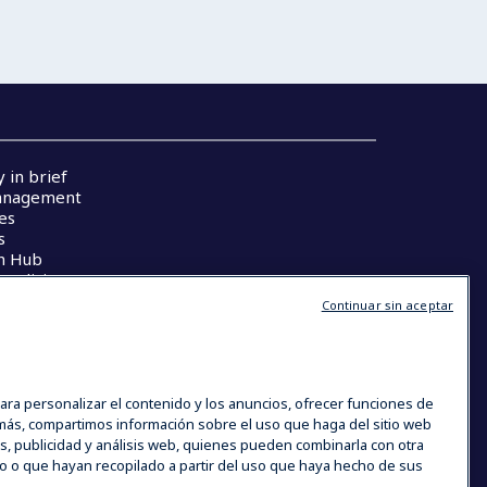
 in brief
anagement
es
s
h Hub
Condiciones
Continuar sin aceptar
ara personalizar el contenido y los anuncios, ofrecer funciones de
demás, compartimos información sobre el uso que haga del sitio web
s, publicidad y análisis web, quienes pueden combinarla con otra
o o que hayan recopilado a partir del uso que haya hecho de sus