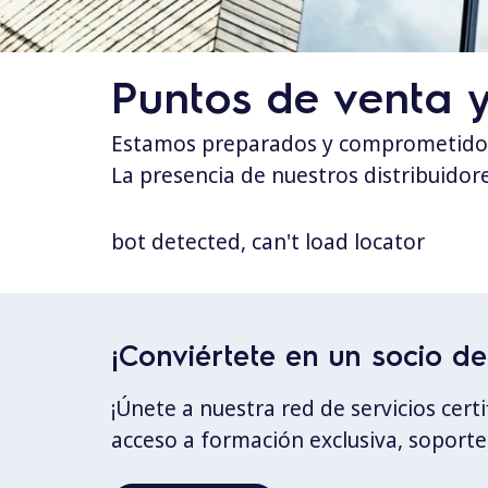
Puntos de venta y
Estamos preparados y comprometidos a 
La presencia de nuestros distribuidor
bot detected, can't load locator
¡Conviértete en un socio de 
¡Únete a nuestra red de servicios cert
acceso a formación exclusiva, soport