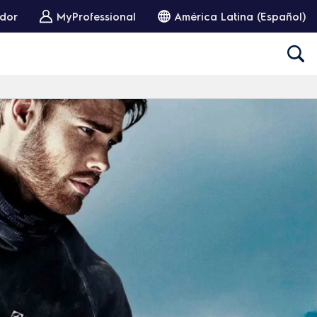
idor
MyProfessional
América Latina (Español)