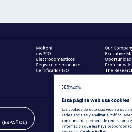
Molteni
Our Company
myPRO
Executive M
Electrodomésticos
Oportunidad
Registro de producto
Profesionale
Certificados ISO
The Researc
Términos y 
Esta página web usa cookies
Las cookies de este sitio web se usan p
redes sociales y analizar el tráfico. A
con nuestros partners de redes sociale
 (ESPAÑOL)
información que les haya proporcionad
servicios.
Cookie Policy