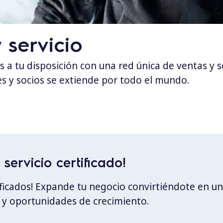
 servicio
tu disposición con una red única de ventas y ser
es y socios se extiende por todo el mundo.
servicio certificado!
ificados! Expande tu negocio convirtiéndote en un
e y oportunidades de crecimiento.