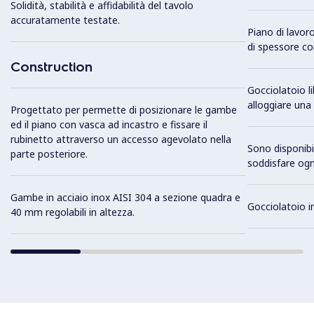
Solidità, stabilità e affidabilità del tavolo
accuratamente testate.
Piano di lavor
di spessore co
Construction
Gocciolatoio l
alloggiare una
Progettato per permette di posizionare le gambe
ed il piano con vasca ad incastro e fissare il
rubinetto attraverso un accesso agevolato nella
Sono disponibili
parte posteriore.
soddisfare ogn
Gambe in acciaio inox AISI 304 a sezione quadra e
Gocciolatoio i
40 mm regolabili in altezza.