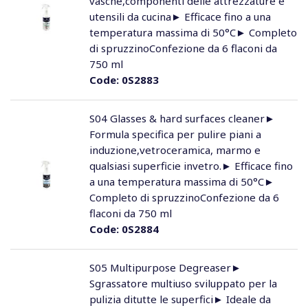
vasche,componenti delle attrezzature e
utensili da cucina► Efficace fino a una
temperatura massima di 50°C► Completo
di spruzzinoConfezione da 6 flaconi da
750 ml
Code:
0S2883
S04 Glasses & hard surfaces cleaner►
Formula specifica per pulire piani a
induzione,vetroceramica, marmo e
qualsiasi superficie invetro.► Efficace fino
a una temperatura massima di 50°C►
Completo di spruzzinoConfezione da 6
flaconi da 750 ml
Code:
0S2884
S05 Multipurpose Degreaser►
Sgrassatore multiuso sviluppato per la
pulizia ditutte le superfici► Ideale da