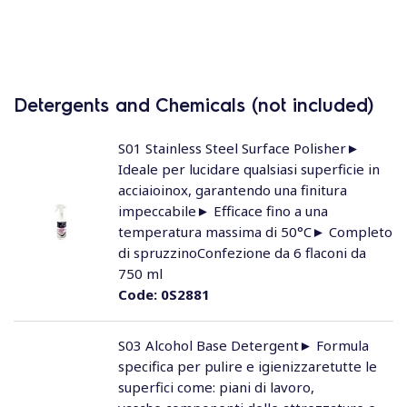
Detergents and Chemicals (not included)
S01 Stainless Steel Surface Polisher►
Ideale per lucidare qualsiasi superficie in
acciaioinox, garantendo una finitura
impeccabile► Efficace fino a una
temperatura massima di 50°C► Completo
di spruzzinoConfezione da 6 flaconi da
750 ml
Code:
0S2881
S03 Alcohol Base Detergent► Formula
specifica per pulire e igienizzaretutte le
superfici come: piani di lavoro,