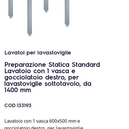
Lavatoi per lavastoviglie
Preparazione Statica Standard
Lavatoio con 1 vasca e
gocciolatoio destro, per
lavastoviglie sottotavolo, da
1400 mm
COD
133193
Lavatoio con 1 vasca 600x500 mm e
gocciolatoio destro, per lavastoviglie