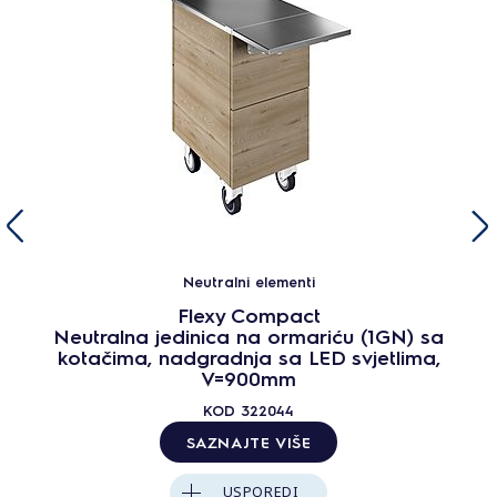
Neutralni elementi
Flexy Compact
Neutralna jedinica na ormariću (1GN) sa
kotačima, nadgradnja sa LED svjetlima,
V=900mm
KOD
322044
SAZNAJTE VIŠE
USPOREDI