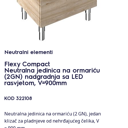
Neutralni elementi
Flexy Compact
Neutralna jedinica na ormariću
(2GN) nadgradnja sa LED
rasvjetom, V=900mm
KOD
322108
Neutralna jedinica na ormariću (2 GN), jedan
klizač za pladnjeve od nehrđajućeg čelika, V