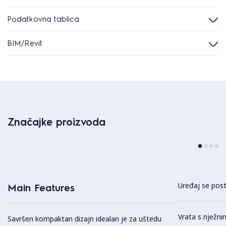
Podatkovna tablica
BIM/Revit
Značajke proizvoda
Uređaj se post
Main Features
Vrata s nježni
Savršen kompaktan dizajn idealan je za uštedu