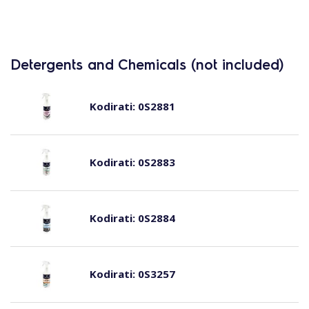
Detergents and Chemicals (not included)
Kodirati:
0S2881
Kodirati:
0S2883
Kodirati:
0S2884
Kodirati:
0S3257