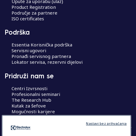
Upute za uporabu (ulaz)
Product Registration
Područje za partnere
ISO certificates
Podrška
Essentia Korisnička podrška
Servisni ugovori
Pronađi servisnog partnera
Lokator servisa, rezervni dijelovi
Pridruži nam se
Centri Izvrsnosti
Profesionalni seminari
The Research Hub
Kutak za šefove
Mogućnosti karijere
Nastavi bez prihvaćanja