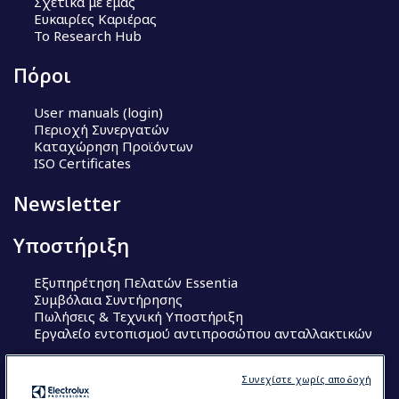
Σχετικά με εμάς
Ευκαιρίες Καριέρας
Το Research Hub
Πόροι
User manuals (login)
Περιοχή Συνεργατών
Καταχώρηση Προϊόντων
ISO Certificates
Newsletter
Υποστήριξη
Εξυπηρέτηση Πελατών Essentia
Συμβόλαια Συντήρησης
Πωλήσεις & Τεχνική Υποστήριξη
Εργαλείο εντοπισμού αντιπροσώπου ανταλλακτικών
Ακολουθήστε μας
Συνεχίστε χωρίς αποδοχή