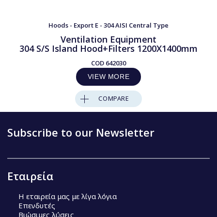
Hoods - Export E - 304 AISI Central Type
Ventilation Equipment
304 S/S Island Hood+Filters 1200X1400mm
COD
642030
VIEW MORE
COMPARE
Subscribe to our Newsletter
Εταιρεία
Η εταιρεία μας με λίγα λόγια
Επενδυτές
Βιώσιμες λύσεις