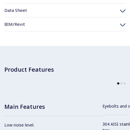
Data Sheet
BIM/Revit
Product Features
Main Features
Eyebolts and sc
304 AISI stain
Low noise level.