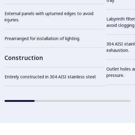
tray.
External panels with upturned edges to avoid
Labyrinth filte
injuries.
avoid clogging 
Prearranged for installation of lighting.
304 AISI stainl
exhaustion.
Construction
Outlet holes a
pressure.
Entirely constructed in 304 AISI stainless steel.