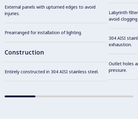
External panels with upturned edges to avoid
Labyrinth filte
injuries.
avoid clogging 
Prearranged for installation of lighting.
304 AISI stainl
exhaustion.
Construction
Outlet holes a
pressure.
Entirely constructed in 304 AISI stainless steel.