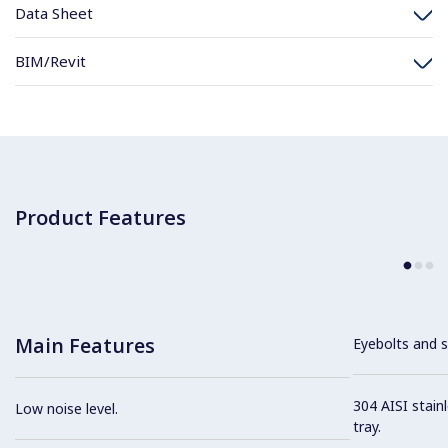
Data Sheet
BIM/Revit
Product Features
Main Features
Eyebolts and sc
304 AISI stain
Low noise level.
tray.