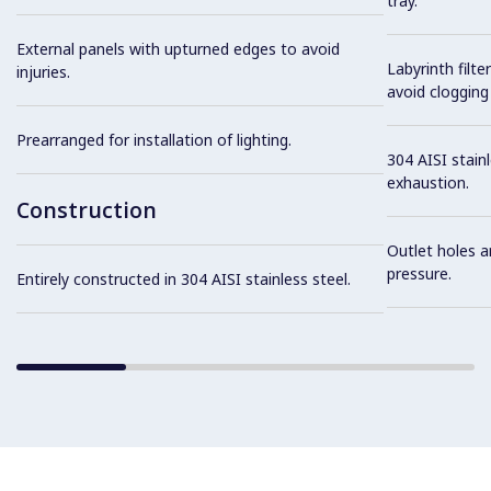
tray.
External panels with upturned edges to avoid
Labyrinth filte
injuries.
avoid clogging 
Prearranged for installation of lighting.
304 AISI stainl
exhaustion.
Construction
Outlet holes a
pressure.
Entirely constructed in 304 AISI stainless steel.