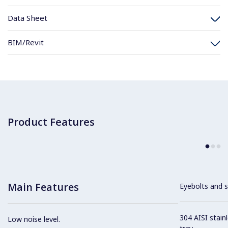
Data Sheet
BIM/Revit
Product Features
Main Features
Eyebolts and sc
304 AISI stain
Low noise level.