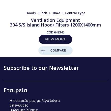
Hoods - Block B - 304 AISI Central Type
Ventilation Equipment
304 S/S Island Hood+Filters 1200X1400mm
COD
642345
VIEW MORE
COMPARE
Subscribe to our Newsletter
Εταιρεία
Η εταιρεία μας με λίγα λόγια
Επενδυτές
Βιώσιμες λύσεις