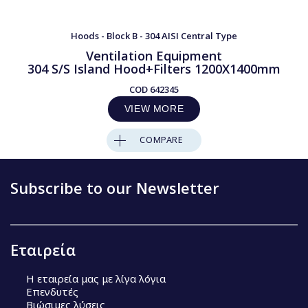
Hoods - Block B - 304 AISI Central Type
Ventilation Equipment
304 S/S Island Hood+Filters 1200X1400mm
COD
642345
VIEW MORE
COMPARE
Subscribe to our Newsletter
Εταιρεία
Η εταιρεία μας με λίγα λόγια
Επενδυτές
Βιώσιμες λύσεις