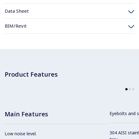
Data Sheet
BIM/Revit
Product Features
Main Features
Eyebolts and sc
304 AISI stain
Low noise level.