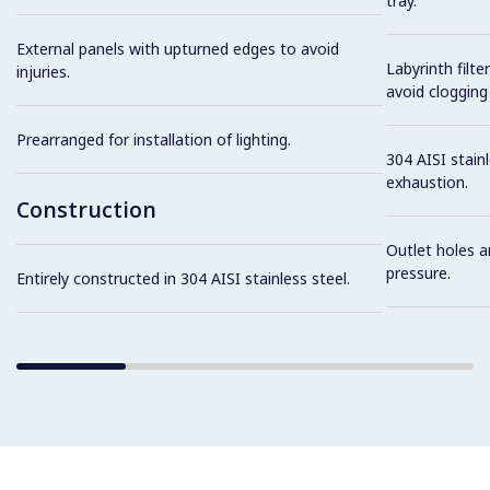
tray.
External panels with upturned edges to avoid
Labyrinth filte
injuries.
avoid clogging 
Prearranged for installation of lighting.
304 AISI stainl
exhaustion.
Construction
Outlet holes a
pressure.
Entirely constructed in 304 AISI stainless steel.