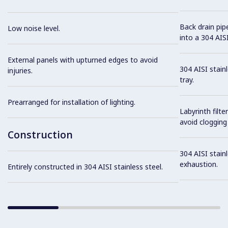
Back drain pip
Low noise level.
into a 304 AISI
External panels with upturned edges to avoid
304 AISI stain
injuries.
tray.
Prearranged for installation of lighting.
Labyrinth filte
avoid clogging 
Construction
304 AISI stainl
exhaustion.
Entirely constructed in 304 AISI stainless steel.