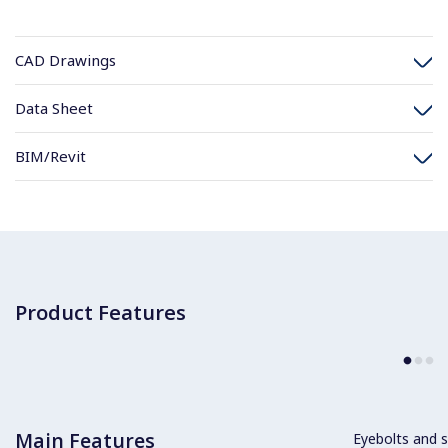
CAD Drawings
Data Sheet
BIM/Revit
Product Features
Main Features
Eyebolts and sc