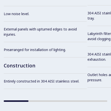
304 AISI stain
Low noise level.
tray.
External panels with upturned edges to avoid
Labyrinth filte
injuries.
avoid clogging 
Prearranged for installation of lighting.
304 AISI stainl
exhaustion.
Construction
Outlet holes a
pressure.
Entirely constructed in 304 AISI stainless steel.