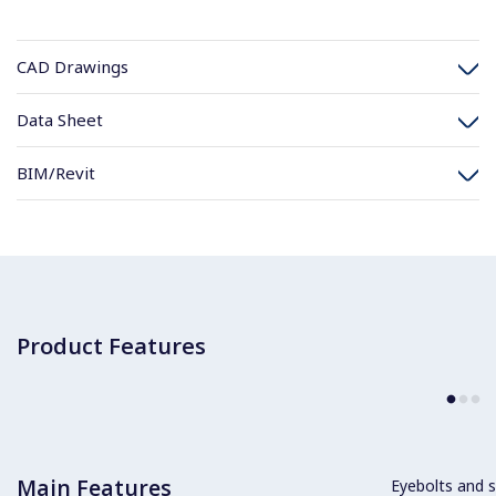
CAD Drawings
Data Sheet
BIM/Revit
Product Features
Main Features
Eyebolts and sc