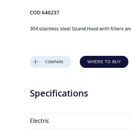
COD
640237
304 stainless steel Island Hood with filters a
COMPARE
WHERE TO BUY
Specifications
Electric