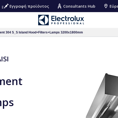
Εγγραφή προϊόντος
Consultants Hub
Εύρ
pment 304 S_S Island Hood+Filters+Lamps 3200x1800mm
ISI
pment
mps