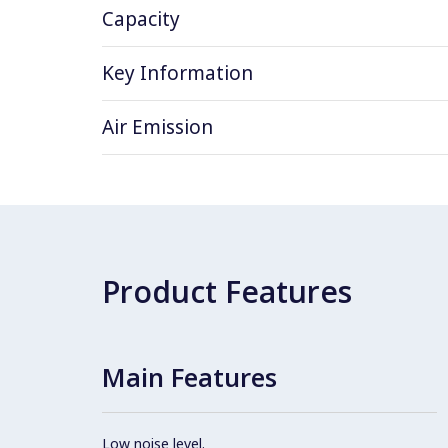
Capacity
Key Information
Air Emission
Product Features
Main Features
Low noise level.