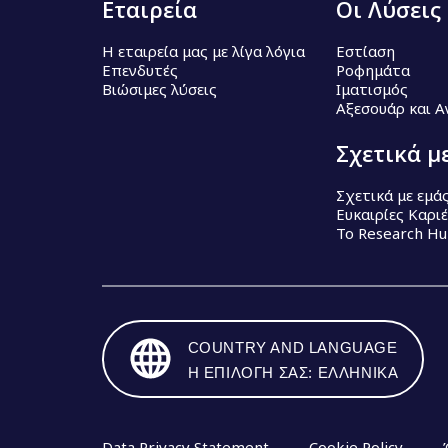
Εταιρεία
Οι Λύσεις
Η εταιρεία μας με λίγα λόγια
Εστίαση
Επενδυτές
Ροφημάτα
Βιώσιμες λύσεις
Ιματισμός
Αξεσουάρ και 
Σχετικά μ
Σχετικά με εμά
Ευκαιρίες Καρι
Το Research H
COUNTRY AND LANGUAGE
Η ΕΠΙΛΟΓΉ ΣΑΣ: ΕΛΛΗΝΙΚΆ
Data Privacy Statement
Cookie Policy