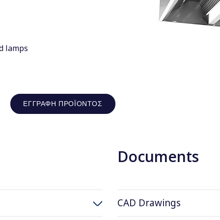
nd lamps
ΕΓΓΡΑΦΉ ΠΡΟΪΌΝΤΟΣ
Documents
CAD Drawings