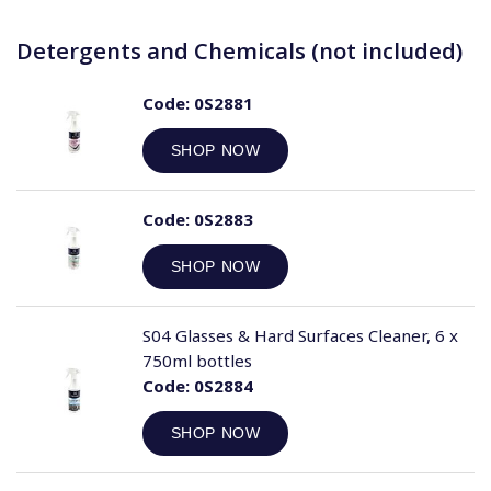
Detergents and Chemicals (not included)
Code:
0S2881
SHOP NOW
Code:
0S2883
SHOP NOW
S04 Glasses & Hard Surfaces Cleaner, 6 x
750ml bottles
Code:
0S2884
SHOP NOW