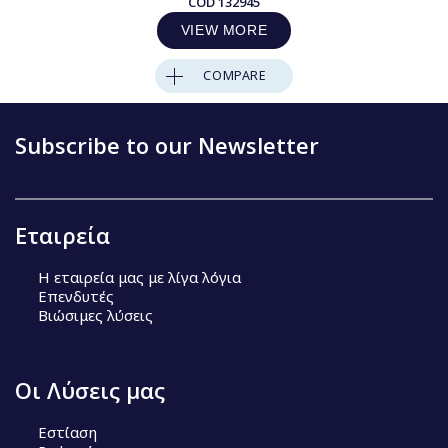
COD
132945
VIEW MORE
COMPARE
Subscribe to our Newsletter
Εταιρεία
Η εταιρεία μας με λίγα λόγια
Επενδυτές
Βιώσιμες λύσεις
Οι Λύσεις μας
Εστίαση