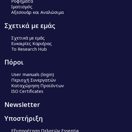
Ροφημάτα
Ιματισμός
Αξεσουάρ και Αναλώσιμα
Σχετικά με εμάς
Σχετικά με εμάς
Ευκαιρίες Καριέρας
Το Research Hub
Πόροι
User manuals (login)
Περιοχή Συνεργατών
Καταχώρηση Προϊόντων
ISO Certificates
Newsletter
Υποστήριξη
Εξυπηρέτηση Πελατών Essentia