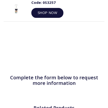
Code:
0S3257
SHOP NOW
Complete the form below to request
more information
Related Products