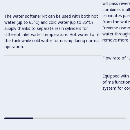
will pass reve
combines multi-
eliminates par
The water softener kit can be used with both hot
from the water;
water (up to 65°C) and cold water (up to 35°C)
"reverse osmos
supply thanks to separate resin cylinders for
water throug
different inlet water temperature. Hot water to fill
remove more t
the tank while cold water for rinsing during normal
operation.
Flow rate of 1
Equipped with 
of malfunction
system for con