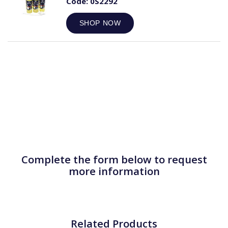
Code:
0S2292
SHOP NOW
Complete the form below to request
more information
Related Products