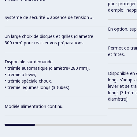
pour protéger l
d'emploi inapp
Système de sécurité « absence de tension ».
En option, sup
Un large choix de disques et grilles (diamètre
300 mm) pour réaliser vos préparations.
Permet de tran
et frites.
Disponible sur demande .
• trémie automatique (diamètre=280 mm),
Disponible en 
• trémie à levier,
longs s'adapta
• trémie spéciale choux,
levier et se t
• trémie légumes longs (3 tubes).
longs (3 trémi
diamètre).
Modèle alimentation continu.