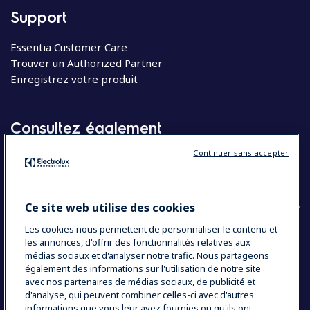
Support
Essentia Customer Care
Trouver un Authorized Partner
Enregistrez votre produit
Consultez également
Continuer sans accepter
Molteni
Appareils électroménagers
Ce site web utilise des cookies
Les cookies nous permettent de personnaliser le contenu et
les annonces, d'offrir des fonctionnalités relatives aux
COUNTRY AND LANGUAGE
médias sociaux et d'analyser notre trafic. Nous partageons
VOTRE SÉLECTION : BELGIQUE
également des informations sur l'utilisation de notre site
avec nos partenaires de médias sociaux, de publicité et
d'analyse, qui peuvent combiner celles-ci avec d'autres
informations que vous leur avez fournies ou qu'ils ont