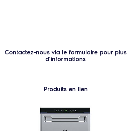
Contactez-nous via le formulaire pour plus
d’informations
Produits en lien