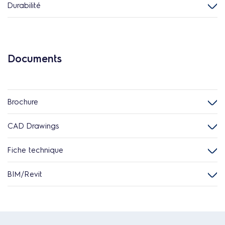
Durabilité
Documents
Brochure
CAD Drawings
Fiche technique
BIM/Revit