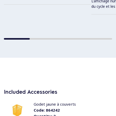
L'affichage nu
du cycle et le
Included Accessories
Godet jaune à couverts
Code:
864242