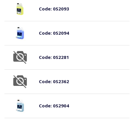
Code:
0S2093
Code:
0S2094
Code:
0S2281
Code:
0S2362
Code:
0S2904