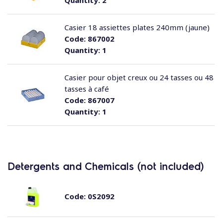
Quantity:
2
Casier 18 assiettes plates 240mm (jaune)
Code:
867002
Quantity:
1
Casier pour objet creux ou 24 tasses ou 48
tasses à café
Code:
867007
Quantity:
1
Detergents and Chemicals (not included)
Code:
0S2092