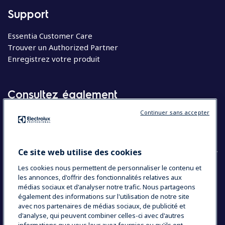
Support
Essentia Customer Care
Trouver un Authorized Partner
Enregistrez votre produit
Consultez également
Continuer sans accepter
Molteni
Appareils électroménagers
Ce site web utilise des cookies
Les cookies nous permettent de personnaliser le contenu et
les annonces, d'offrir des fonctionnalités relatives aux
COUNTRY AND LANGUAGE
médias sociaux et d'analyser notre trafic. Nous partageons
VOTRE SÉLECTION : BELGIQUE
également des informations sur l'utilisation de notre site
avec nos partenaires de médias sociaux, de publicité et
d'analyse, qui peuvent combiner celles-ci avec d'autres