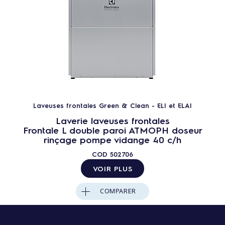
Laveuses frontales Green & Clean - ELI et ELAI
Laverie laveuses frontales
Frontale L double paroi ATMOPH doseur
rinçage pompe vidange 40 c/h
COD
502706
VOIR PLUS
COMPARER