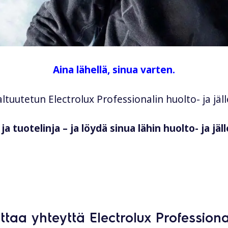
Aina lähellä, sinua varten.
ltuutetun Electrolux Professionalin huolto- ja jäl
 ja tuotelinja – ja löydä sinua lähin huolto- ja jäl
ttaa yhteyttä Electrolux Professiona