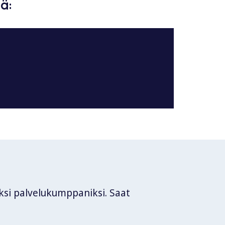
ä:
uksi palvelukumppaniksi. Saat