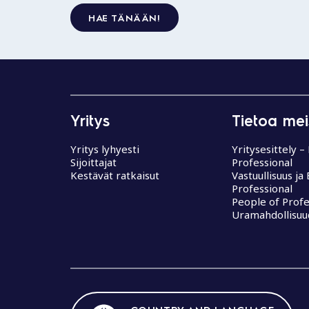
HAE TÄNÄÄN!
Yritys
Tietoa mei
Yritys lyhyesti
Yritysesittely –
Sijoittajat
Professional
Kestävät ratkaisut
Vastuullisuus ja
Professional
People of Profe
Uramahdollisuu