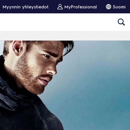
Myynnin yhteystiedot
MyProfessional
Suomi