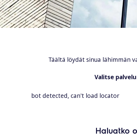
Täältä löydät sinua lähimmän va
Valitse palvelu
bot detected, can't load locator
Haluatko o