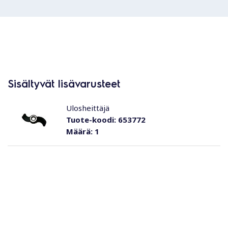
Sisältyvät lisävarusteet
Ulosheittäjä
Tuote-koodi:
653772
Määrä:
1