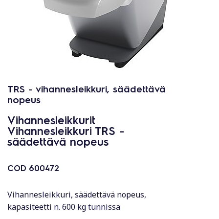
TRS - vihannesleikkuri, säädettävä
nopeus
Vihannesleikkurit
Vihannesleikkuri TRS -
säädettävä nopeus
COD
600472
Vihannesleikkuri, säädettävä nopeus,
kapasiteetti n. 600 kg tunnissa