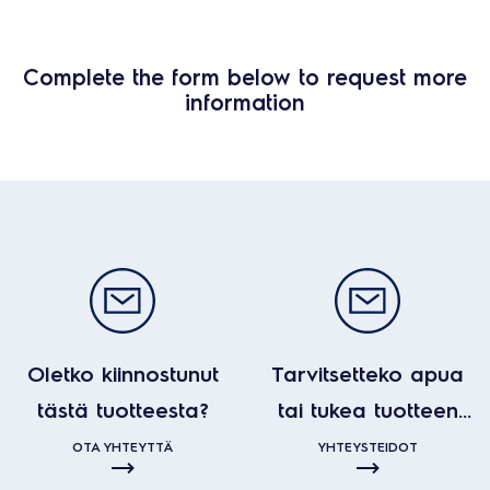
Complete the form below to request more
information
Oletko kiinnostunut
Tarvitsetteko apua
tästä tuotteesta?
tai tukea tuotteen
kanssa?
OTA YHTEYTTÄ
YHTEYSTEIDOT