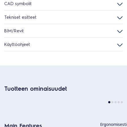
CAD symbolit
Tekniset esitteet
BIM/Revit
Käyttöohjeet
Tuotteen ominaisuudet
Ergonomisesti 
Main Features