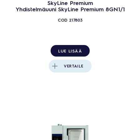
SkyLine Premium
Yhdistelmäuuni SkyLine Premium 8GN1/1
COD
217803
LUE LISÄÄ
VERTAILE