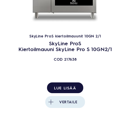
SkyLine ProS kiertoilmauunit 10GN 2/1
SkyLine ProS
Kiertoilmauuni SkyLine Pro S 10GN2/1
COD
217638
LUE LISÄÄ
VERTAILE