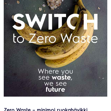
Zero Waste – minimoi ruokahävikki