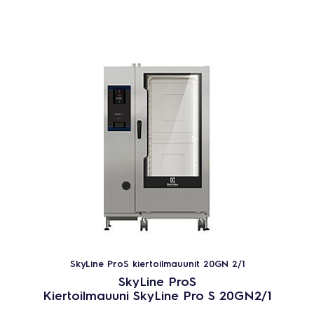
SkyLine ProS kiertoilmauunit 20GN 2/1
SkyLine ProS
Kiertoilmauuni SkyLine Pro S 20GN2/1