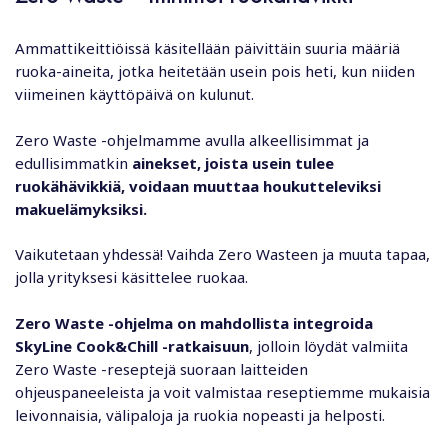
Ammattikeittiöissä käsitellään päivittäin suuria määriä
ruoka-aineita, jotka heitetään usein pois heti, kun niiden
viimeinen käyttöpäivä on kulunut.
Zero Waste -ohjelmamme avulla alkeellisimmat ja
edullisimmatkin
ainekset, joista usein tulee
ruokähävikkiä, voidaan muuttaa houkutteleviksi
makuelämyksiksi.
Vaikutetaan yhdessä! Vaihda Zero Wasteen ja muuta tapaa,
jolla yrityksesi käsittelee ruokaa.
Zero Waste -ohjelma on mahdollista integroida
SkyLine Cook&Chill -ratkaisuun
, jolloin löydät valmiita
Zero Waste -reseptejä suoraan laitteiden
ohjeuspaneeleista ja voit valmistaa reseptiemme mukaisia
leivonnaisia, välipaloja ja ruokia nopeasti ja helposti.