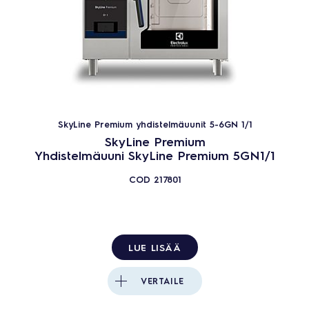
SkyLine Premium yhdistelmäuunit 5-6GN 1/1
SkyLine Premium
Yhdistelmäuuni SkyLine Premium 5GN1/1
COD
217801
LUE LISÄÄ
VERTAILE