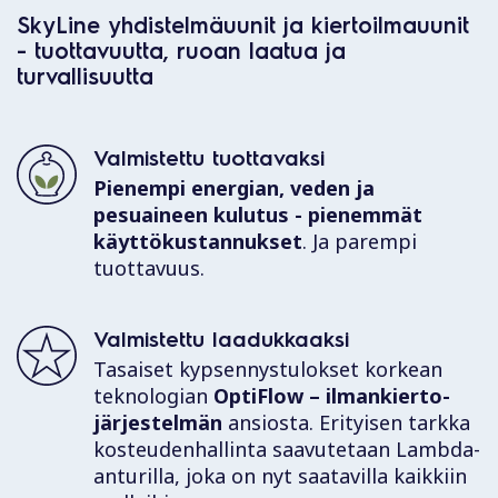
SkyLine yhdistelmäuunit ja kiertoilmauunit
- tuottavuutta, ruoan laatua ja
turvallisuutta
Valmistettu tuottavaksi
Pienempi energian, veden ja
pesuaineen kulutus - pienemmät
käyttökustannukset
. Ja parempi
tuottavuus.
Valmistettu laadukkaaksi
Tasaiset kypsennystulokset korkean
teknologian
OptiFlow – ilmankierto-
järjestelmän
ansiosta. Erityisen tarkka
kosteudenhallinta saavutetaan Lambda-
anturilla, joka on nyt saatavilla kaikkiin