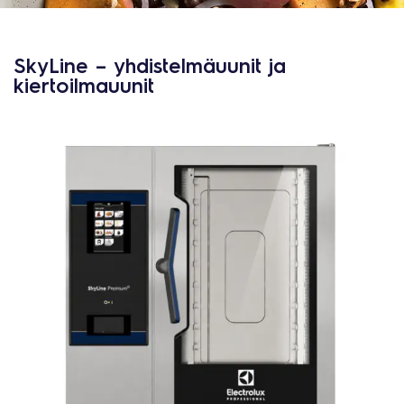
SkyLine – yhdistelmäuunit ja
kiertoilmauunit