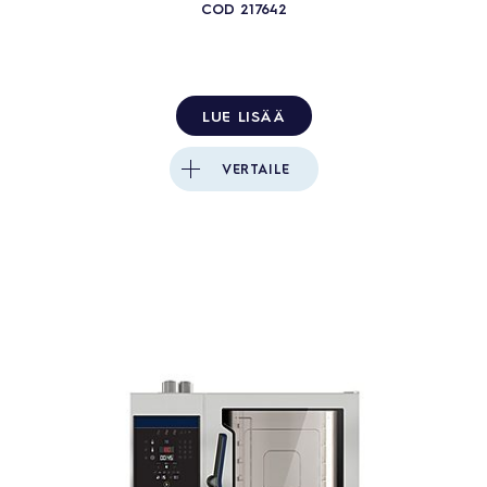
COD
217642
LUE LISÄÄ
VERTAILE