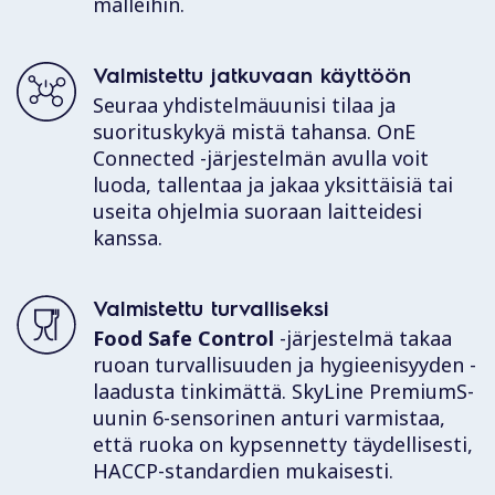
malleihin.
Valmistettu jatkuvaan käyttöön
Seuraa yhdistelmäuunisi tilaa ja
suorituskykyä mistä tahansa.
OnE
Connected
-järjestelmän avulla voit
luoda, tallentaa ja jakaa yksittäisiä tai
useita ohjelmia suoraan laitteidesi
kanssa.
Valmistettu turvalliseksi
Food Safe Control
-järjestelmä takaa
ruoan turvallisuuden ja hygieenisyyden -
laadusta tinkimättä. SkyLine PremiumS-
uunin 6-sensorinen anturi varmistaa,
että ruoka on kypsennetty täydellisesti,
HACCP-standardien mukaisesti.