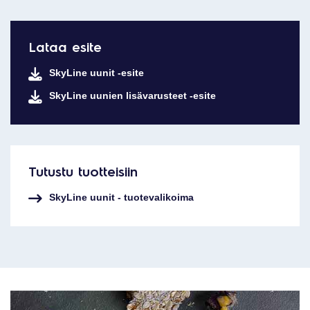
Lataa esite
SkyLine uunit -esite
SkyLine uunien lisävarusteet -esite
Tutustu tuotteisiin
SkyLine uunit - tuotevalikoima