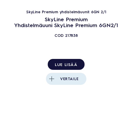
SkyLine Premium yhdistelmäuunit 6GN 2/1
SkyLine Premium
Yhdistelmäuuni SkyLine Premium 6GN2/1
COD
217838
LUE LISÄÄ
VERTAILE