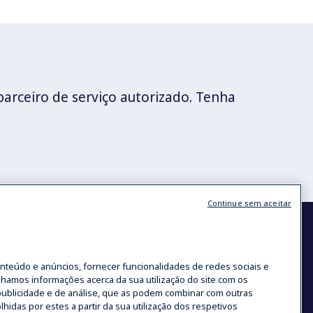
parceiro de serviço autorizado. Tenha
Continue sem aceitar
onteúdo e anúncios, fornecer funcionalidades de redes sociais e
lhamos informações acerca da sua utilização do site com os
ndições
publicidade e de análise, que as podem combinar com outras
s de Carreira
idas por estes a partir da sua utilização dos respetivos