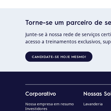
Torne-se um parceiro de ser
Junte-se à nossa rede de serviços cer
acesso a treinamentos exclusivos, su
CANDIDATE-SE HOJE MESMO!
Corporativo
Nossas So
Nossa empresa em resumo
Lavanderia
Investidores